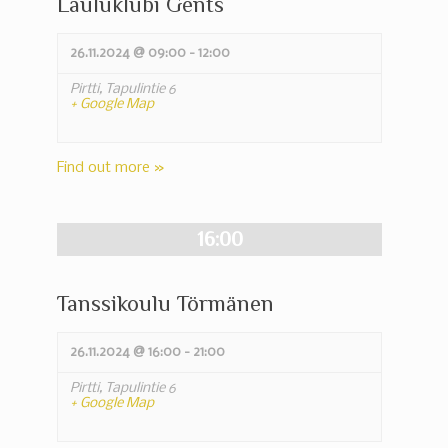
Lauluklubi Gents
26.11.2024 @ 09:00
-
12:00
Pirtti,
Tapulintie 6
+ Google Map
Find out more »
16:00
Tanssikoulu Törmänen
26.11.2024 @ 16:00
-
21:00
Pirtti,
Tapulintie 6
+ Google Map