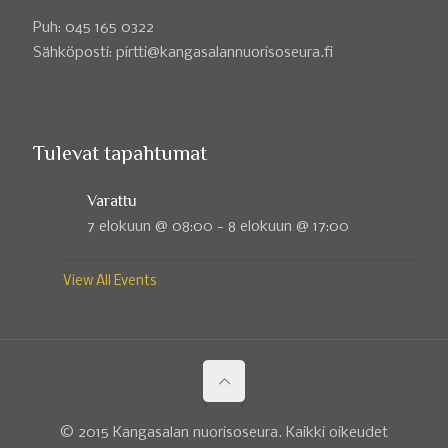
Puh: 045 165 0322
Sähköposti: pirtti@kangasalannuorisoseura.fi
Tulevat tapahtumat
Varattu
7 elokuun @ 08:00
-
8 elokuun @ 17:00
View All Events
© 2015 Kangasalan nuorisoseura. Kaikki oikeudet