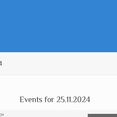
4
Events for 25.11.2024
CH