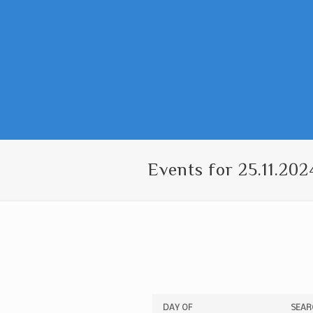
Events for 25.11.202
Events
Events
DAY OF
SEAR