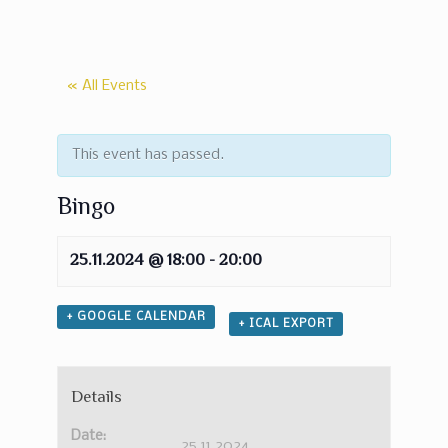
« All Events
This event has passed.
Bingo
25.11.2024 @ 18:00
-
20:00
+ GOOGLE CALENDAR
+ ICAL EXPORT
Details
Date:
25.11.2024