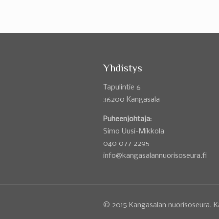
Yhdistys
Tapulintie 6
36200 Kangasala
Puheenjohtaja:
Simo Uusi-Mikkola
040 077 2295
info@kangasalannuorisoseura.fi
© 2015 Kangasalan nuorisoseura. K