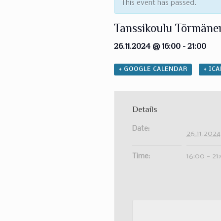
This event has passed.
Tanssikoulu Törmäne
26.11.2024 @ 16:00
-
21:00
+ GOOGLE CALENDAR
+ IC
Details
Date:
26.11.2024
Time:
16:00 - 21