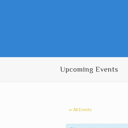
Upcoming Events
« All Events