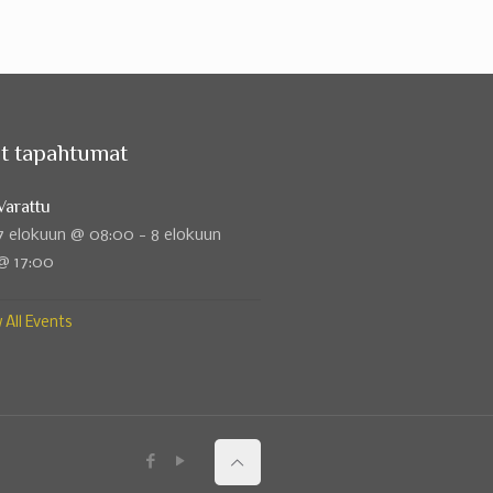
t tapahtumat
Varattu
7 elokuun @ 08:00
-
8 elokuun
@ 17:00
 All Events