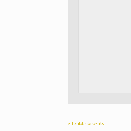
«
Lauluklubi Gents