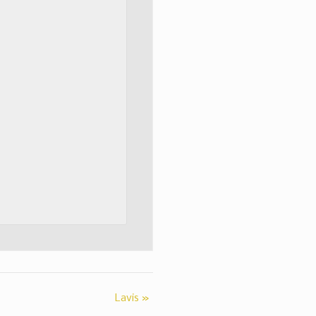
Lavis
»