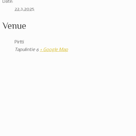
Date:
22.3.2025
Venue
Pirtti
Tapulintie 6
+ Google Map