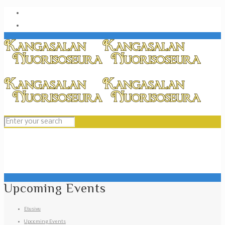
Upcoming Events
Etusivu
Upcoming Events