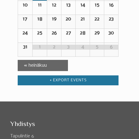
10
11
12
13
14
15
16
17
18
19
20
21
22
23
24
25
26
27
28
29
30
31
1
2
3
4
5
6
«
heinäkuu
+ EXPORT EVENTS
Yhdistys
Tapulintie 6