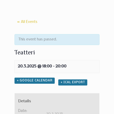
« All Events
This event has passed.
Teatteri
20.3.2025 @ 18:00
-
20:00
+ GOOGLE CALENDAR
+ ICAL EXPORT
Details
Date:
20.3.2025