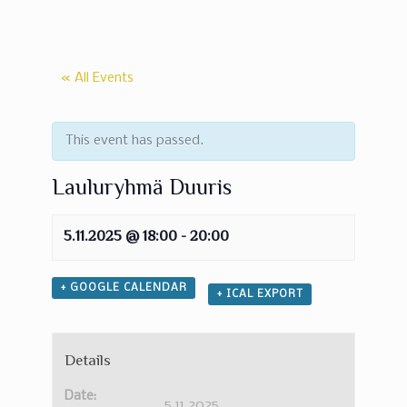
« All Events
This event has passed.
Lauluryhmä Duuris
5.11.2025 @ 18:00
-
20:00
+ GOOGLE CALENDAR
+ ICAL EXPORT
Details
Date:
5.11.2025