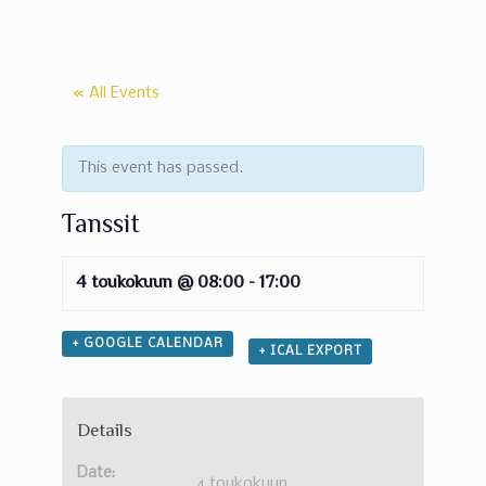
« All Events
This event has passed.
Tanssit
4 toukokuun @ 08:00
-
17:00
+ GOOGLE CALENDAR
+ ICAL EXPORT
Details
Date:
4 toukokuun