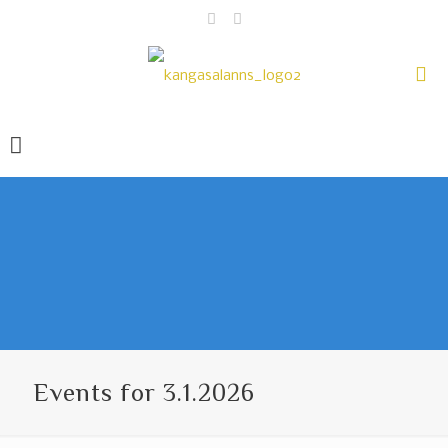
Events for 3.1.2026