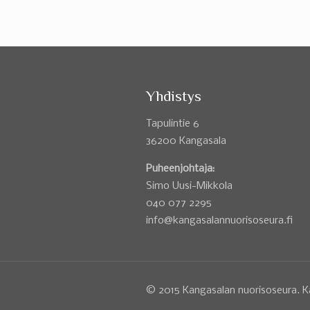
Yhdistys
Tapulintie 6
36200 Kangasala
Puheenjohtaja:
Simo Uusi-Mikkola
040 077 2295
info@kangasalannuorisoseura.fi
© 2015 Kangasalan nuorisoseura. K