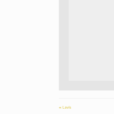
«
Lavis