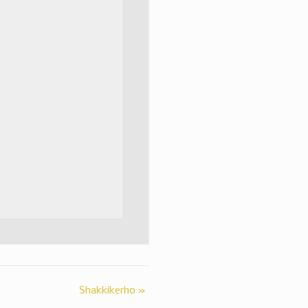
Shakkikerho
»