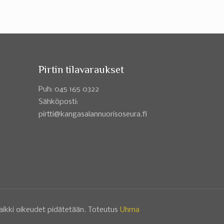
Pirtin tilavaraukset
Puh: 045 165 0322
Sähköposti:
pirtti@kangasalannuorisoseura.fi
aikki oikeudet pidätetään. Toteutus
Uhma