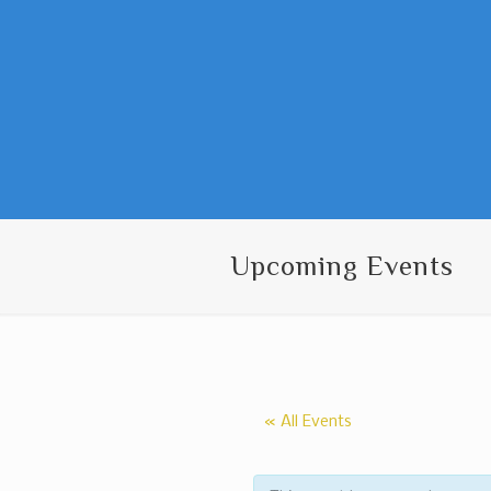
Upcoming Events
« All Events