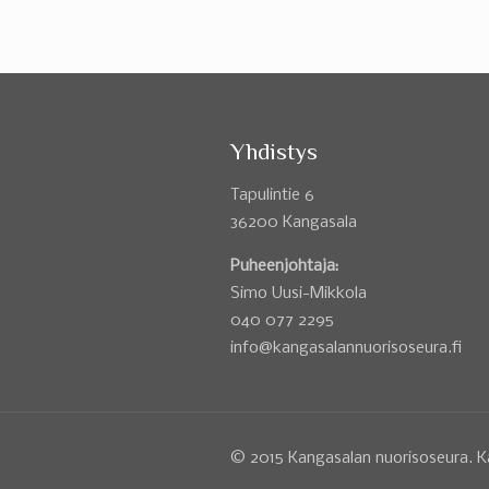
Yhdistys
Tapulintie 6
36200 Kangasala
Puheenjohtaja:
Simo Uusi-Mikkola
040 077 2295
info@kangasalannuorisoseura.fi
© 2015 Kangasalan nuorisoseura. K