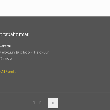
t tapahtumat
Varattu
7 elokuun @ 08:00
-
8 elokuun
@ 17:00
 All Events