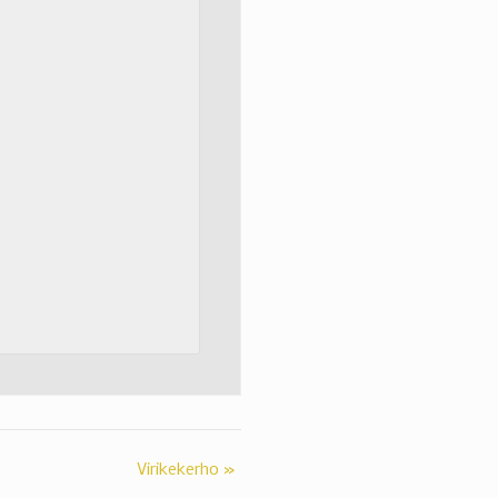
Virikekerho
»