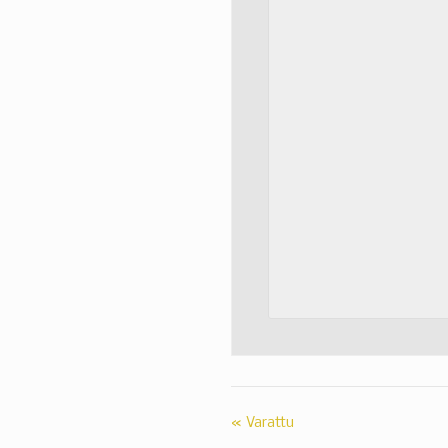
«
Varattu