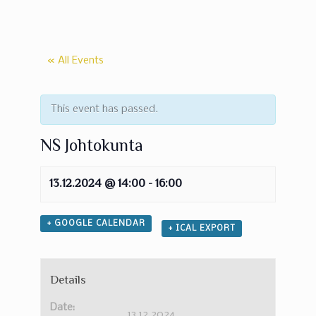
« All Events
This event has passed.
NS Johtokunta
13.12.2024 @ 14:00
-
16:00
+ GOOGLE CALENDAR
+ ICAL EXPORT
Details
Date:
13.12.2024