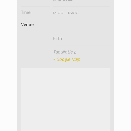
Time:
14:00 - 16:00
Venue
Pirtti
Tapulintie 6
+ Google Map