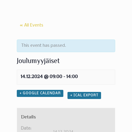
« All Events
This event has passed.
Joulumyyjäiset
14.12.2024 @ 09:00
-
14:00
+ GOOGLE CALENDAR
+ ICAL EXPORT
Details
Date:
14.12.2024