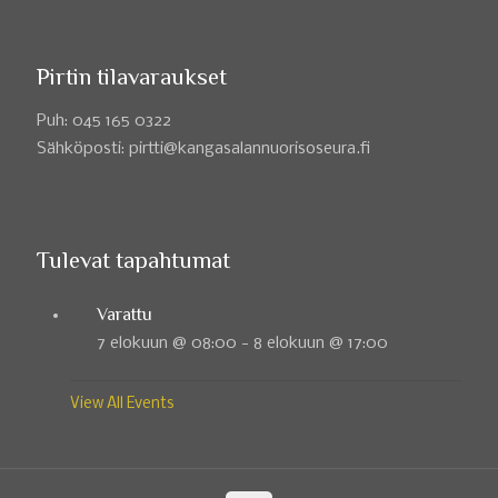
Pirtin tilavaraukset
Puh: 045 165 0322
Sähköposti: pirtti@kangasalannuorisoseura.fi
Tulevat tapahtumat
Varattu
7 elokuun @ 08:00
-
8 elokuun @ 17:00
View All Events