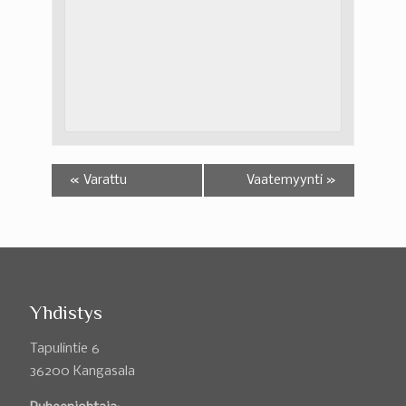
«
Varattu
Vaatemyynti
»
Yhdistys
Tapulintie 6
36200 Kangasala