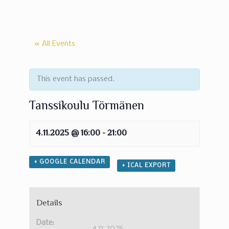
« All Events
This event has passed.
Tanssikoulu Törmänen
4.11.2025 @ 16:00
-
21:00
+ GOOGLE CALENDAR
+ ICAL EXPORT
Details
Date:
4.11.2025