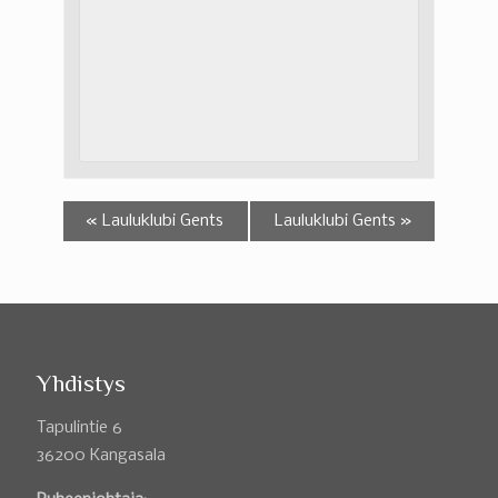
«
Lauluklubi Gents
Lauluklubi Gents
»
Yhdistys
Tapulintie 6
36200 Kangasala