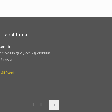
t tapahtumat
Varattu
7 elokuun @ 08:00
-
8 elokuun
@ 17:00
 All Events