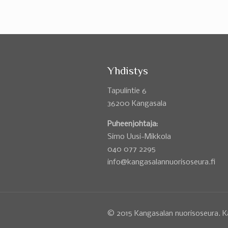
Yhdistys
Tapulintie 6
36200 Kangasala
Puheenjohtaja:
Simo Uusi-Mikkola
040 077 2295
info@kangasalannuorisoseura.fi
© 2015 Kangasalan nuorisoseura. K