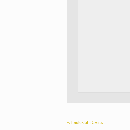
«
Lauluklubi Gents