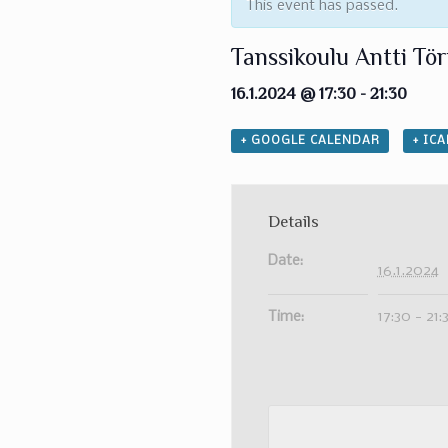
This event has passed.
Tanssikoulu Antti T
16.1.2024 @ 17:30
-
21:30
+ GOOGLE CALENDAR
+ IC
Details
Date:
16.1.2024
Time:
17:30 - 21: