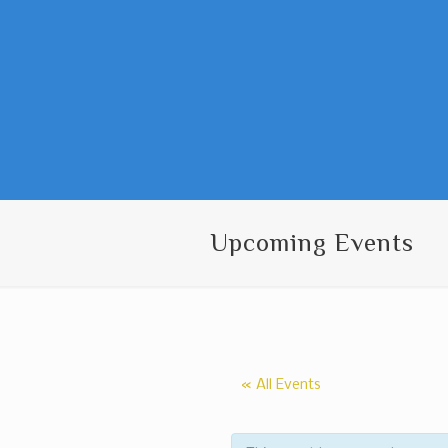
Upcoming Events
« All Events