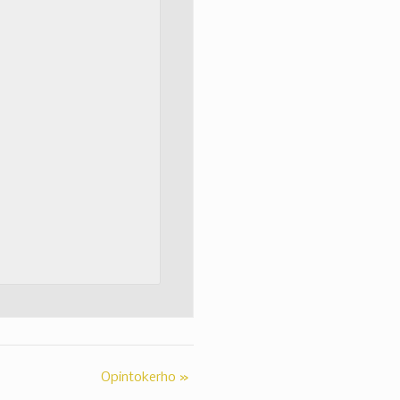
Opintokerho
»