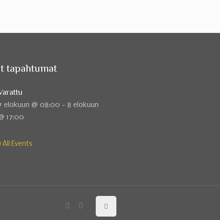
t tapahtumat
Varattu
7 elokuun @ 08:00
-
8 elokuun
@ 17:00
 All Events