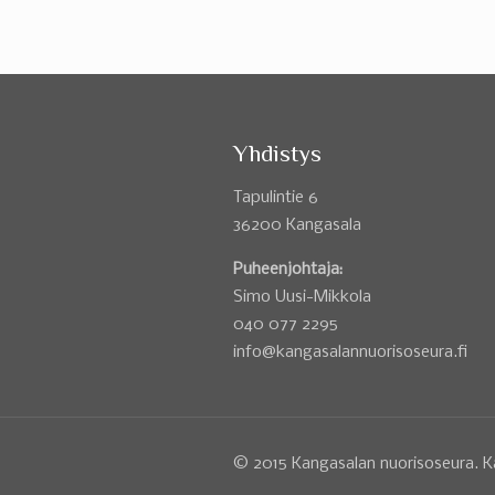
Yhdistys
Tapulintie 6
36200 Kangasala
Puheenjohtaja:
Simo Uusi-Mikkola
040 077 2295
info@kangasalannuorisoseura.fi
© 2015 Kangasalan nuorisoseura. K