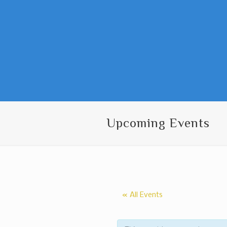
Upcoming Events
« All Events