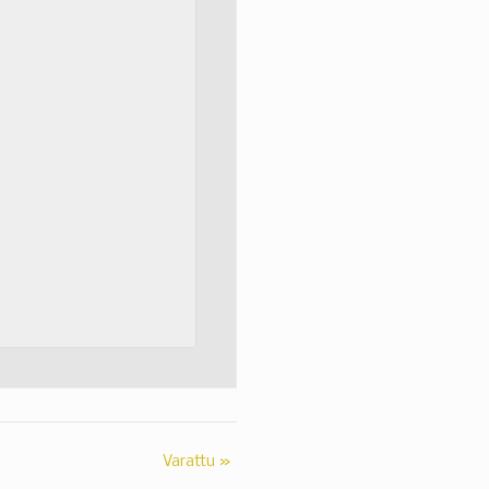
Varattu
»