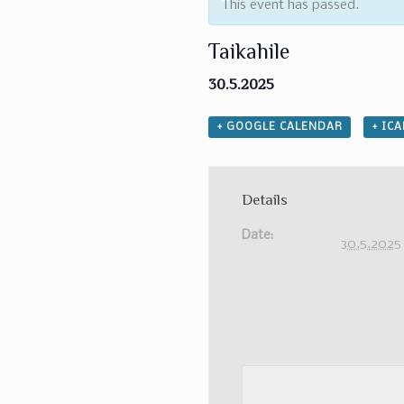
This event has passed.
Taikahile
30.5.2025
+ GOOGLE CALENDAR
+ IC
Details
Date:
30.5.2025