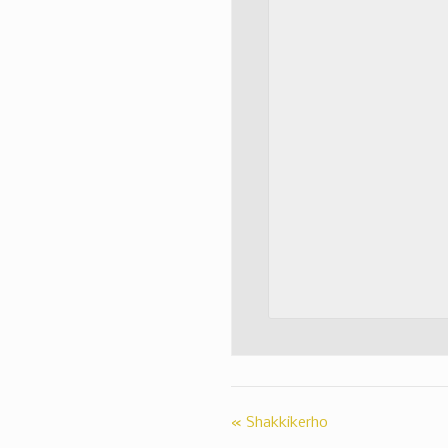
«
Shakkikerho