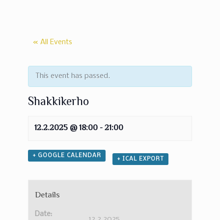
« All Events
This event has passed.
Shakkikerho
12.2.2025 @ 18:00
-
21:00
+ GOOGLE CALENDAR
+ ICAL EXPORT
Details
Date:
12.2.2025