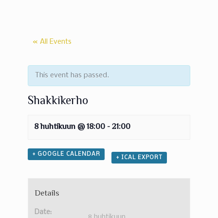
« All Events
This event has passed.
Shakkikerho
8 huhtikuun @ 18:00
-
21:00
+ GOOGLE CALENDAR
+ ICAL EXPORT
Details
Date:
8 huhtikuun