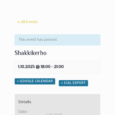
« All Events
This event has passed.
Shakkikerho
1.10.2025 @ 18:00
-
21:00
+ GOOGLE CALENDAR
+ ICAL EXPORT
Details
Date:
1.10.2025