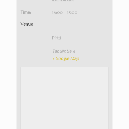
Time:
16:00 - 18:00
Venue
Pirtti
Tapulintie 6
+ Google Map