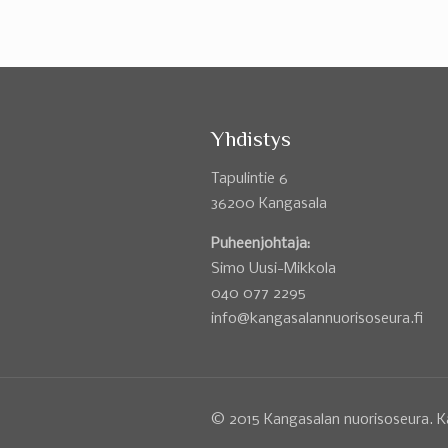
Yhdistys
Tapulintie 6
36200 Kangasala
Puheenjohtaja:
Simo Uusi-Mikkola
040 077 2295
info@kangasalannuorisoseura.fi
© 2015 Kangasalan nuorisoseura. K