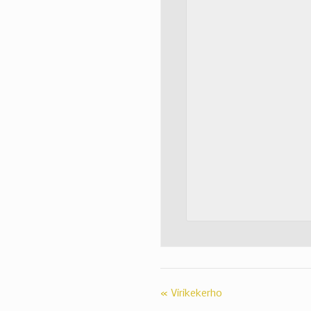
«
Virikekerho