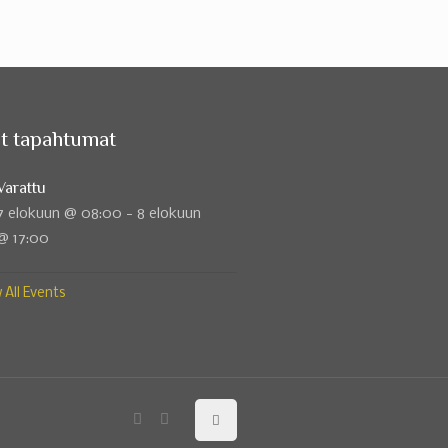
t tapahtumat
Varattu
7 elokuun @ 08:00
-
8 elokuun
@ 17:00
 All Events