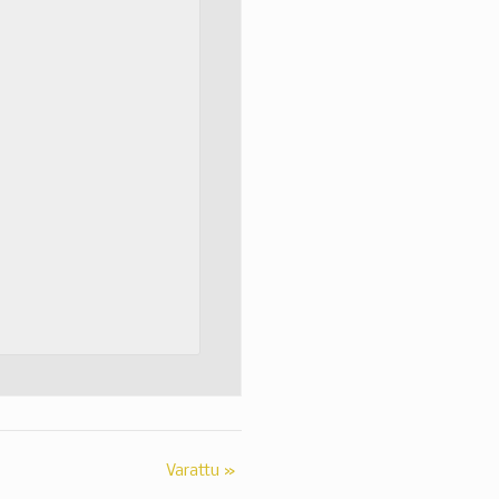
Varattu
»