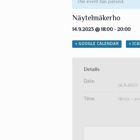
This event has passed.
Näytelmäkerho
14.9.2023 @ 18:00
-
20:00
+ GOOGLE CALENDAR
+ IC
Details
Date:
14.9.2023
Time:
18:00 - 2