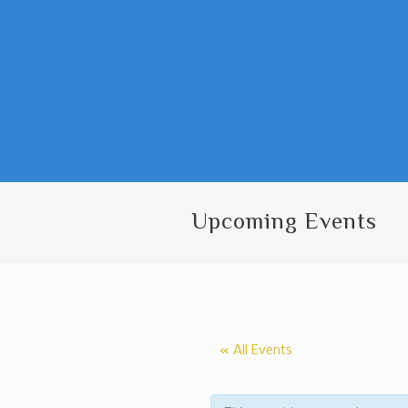
Upcoming Events
« All Events