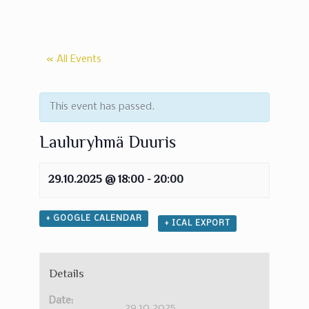
« All Events
This event has passed.
Lauluryhmä Duuris
29.10.2025 @ 18:00
-
20:00
+ GOOGLE CALENDAR
+ ICAL EXPORT
Details
Date:
29.10.2025