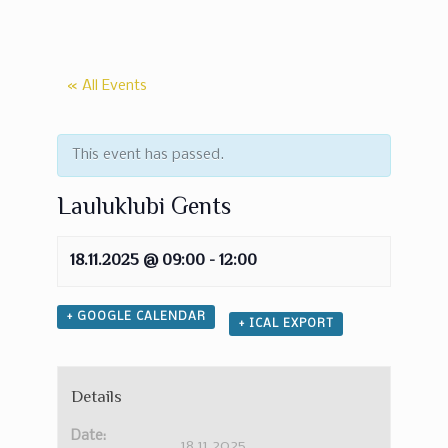
« All Events
This event has passed.
Lauluklubi Gents
18.11.2025 @ 09:00
-
12:00
+ GOOGLE CALENDAR
+ ICAL EXPORT
Details
Date:
18.11.2025