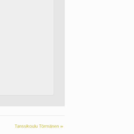
Tanssikoulu Törmänen
»