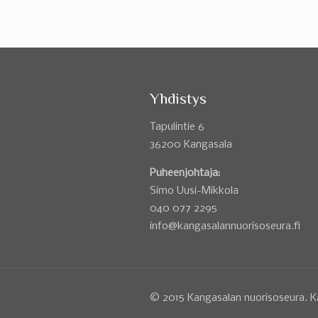
Yhdistys
Tapulintie 6
36200 Kangasala
Puheenjohtaja:
Simo Uusi-Mikkola
040 077 2295
info@kangasalannuorisoseura.fi
© 2015 Kangasalan nuorisoseura. K