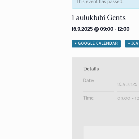
This event has passed.
Lauluklubi Gents
16.9.2025 @ 09:00
-
12:00
+ GOOGLE CALENDAR
+ IC
Details
Date:
16.9.2025
Time:
09:00 - 1