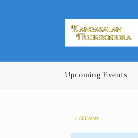
Upcoming Events
« All Events