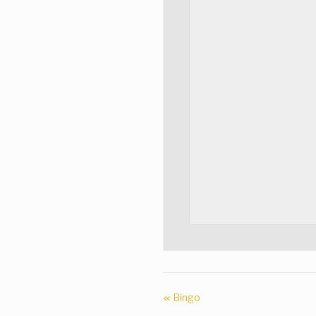
«
Bingo