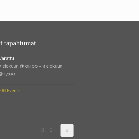
t tapahtumat
Varattu
7 elokuun @ 08:00
-
8 elokuun
@ 17:00
 All Events