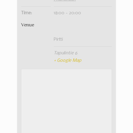
Time:
18:00 - 20:00
Venue
Pirtti
Tapulintie 6
+ Google Map