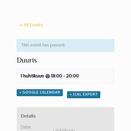
« All Events
This event has passed.
Duuris
1 huhtikuun @ 18:00
-
20:00
+ GOOGLE CALENDAR
+ ICAL EXPORT
Details
Date:
1 huhtikuun