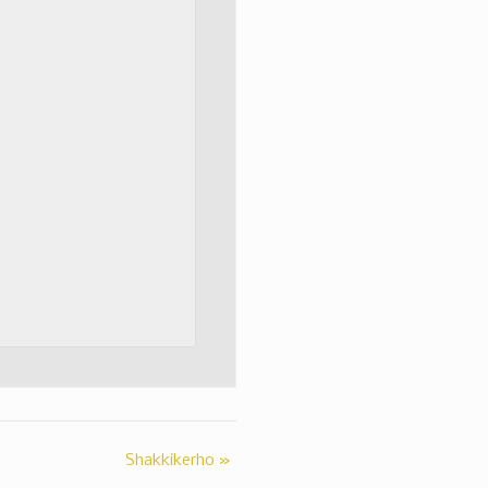
Shakkikerho
»