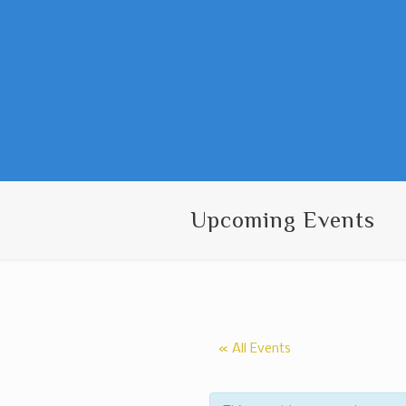
Upcoming Events
« All Events