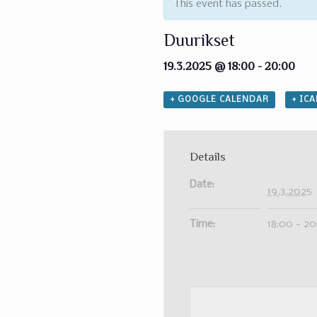
This event has passed.
Duurikset
19.3.2025 @ 18:00
-
20:00
+ GOOGLE CALENDAR
+ IC
Details
Date:
19.3.2025
Time:
18:00 - 2