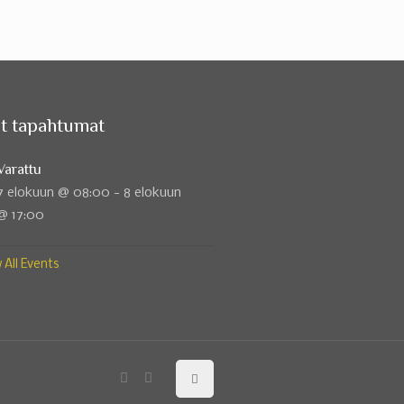
t tapahtumat
Varattu
7 elokuun @ 08:00
-
8 elokuun
@ 17:00
 All Events