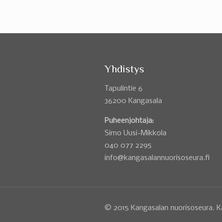
Yhdistys
Tapulintie 6
36200 Kangasala
Puheenjohtaja:
Simo Uusi-Mikkola
040 077 2295
info@kangasalannuorisoseura.fi
© 2015 Kangasalan nuorisoseura. K