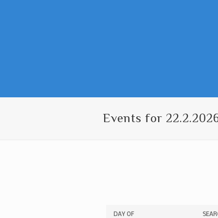
Events for 22.2.202
Events
Events
DAY OF
SEAR