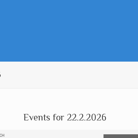
6
Events for 22.2.2026
CH