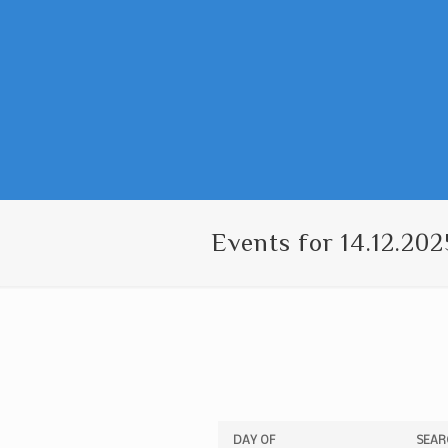
Events for 14.12.202
Events
Events
DAY OF
SEAR