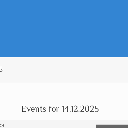
5
Events for 14.12.2025
CH