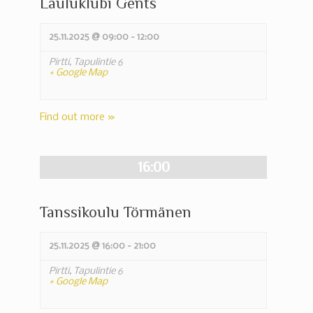
Lauluklubi Gents
25.11.2025 @ 09:00
-
12:00
Pirtti,
Tapulintie 6
+ Google Map
Find out more »
16:00
Tanssikoulu Törmänen
25.11.2025 @ 16:00
-
21:00
Pirtti,
Tapulintie 6
+ Google Map