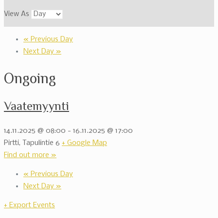
View As
«
Previous Day
Next Day
»
Ongoing
Vaatemyynti
14.11.2025 @ 08:00
-
16.11.2025 @ 17:00
Pirtti,
Tapulintie 6
+ Google Map
Find out more »
«
Previous Day
Next Day
»
+ Export Events