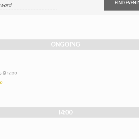
ONGOING
5 @ 12:00
p
14:00