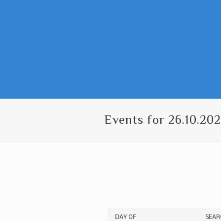
Events for 26.10.20
Events
Events
DAY OF
SEAR