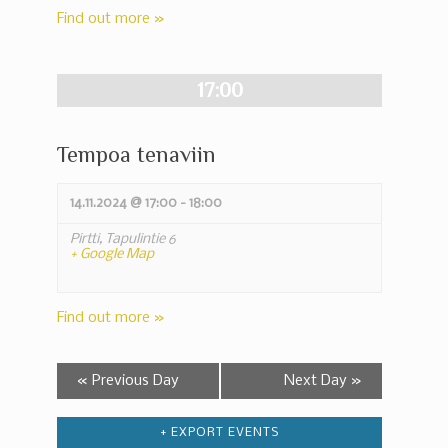
Find out more »
17:00
Tempoa tenaviin
14.11.2024 @ 17:00
-
18:00
Pirtti,
Tapulintie 6
+ Google Map
Find out more »
«
Previous Day
Next Day
»
+ EXPORT EVENTS