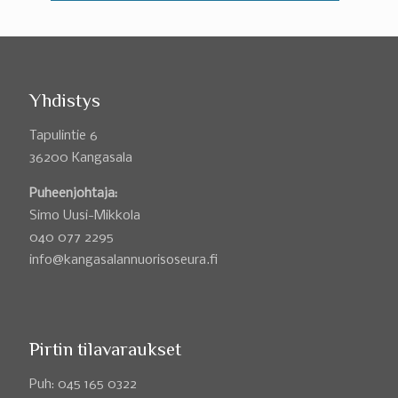
Yhdistys
Tapulintie 6
36200 Kangasala
Puheenjohtaja:
Simo Uusi-Mikkola
040 077 2295
info@kangasalannuorisoseura.fi
Pirtin tilavaraukset
Puh: 045 165 0322