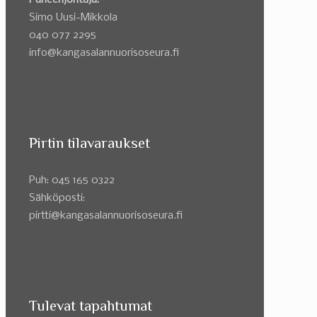
Puheenjohtaja:
Simo Uusi-Mikkola
040 077 2295
info@kangasalannuorisoseura.fi
Pirtin tilavaraukset
Puh: 045 165 0322
Sähköposti:
pirtti@kangasalannuorisoseura.fi
Tulevat tapahtumat