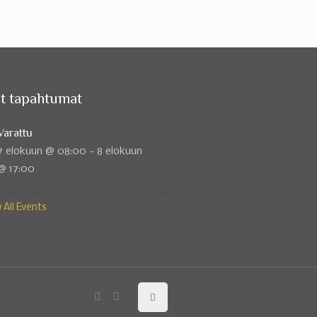
t tapahtumat
Varattu
7 elokuun @ 08:00
-
8 elokuun
@ 17:00
 All Events