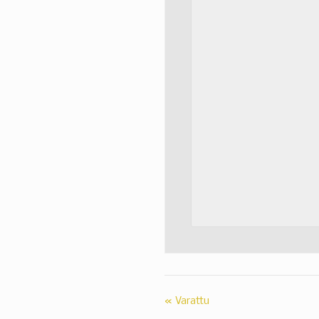
«
Varattu