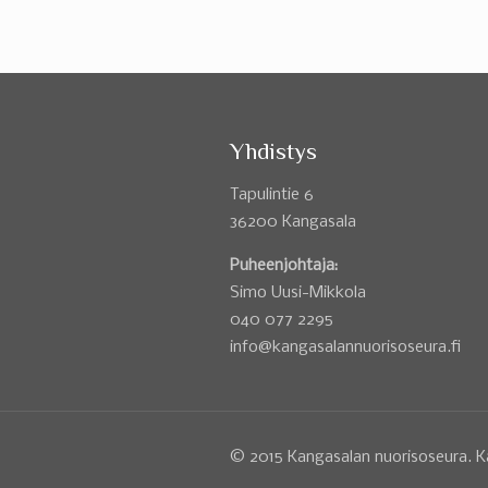
Yhdistys
Tapulintie 6
36200 Kangasala
Puheenjohtaja:
Simo Uusi-Mikkola
040 077 2295
info@kangasalannuorisoseura.fi
© 2015 Kangasalan nuorisoseura. K