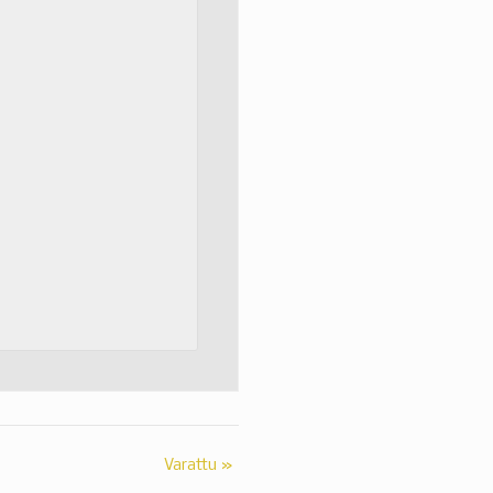
Varattu
»