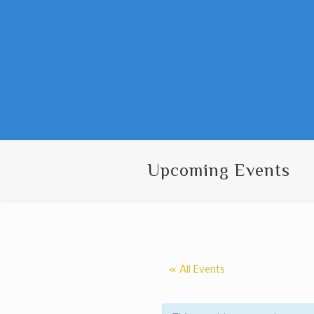
Upcoming Events
« All Events