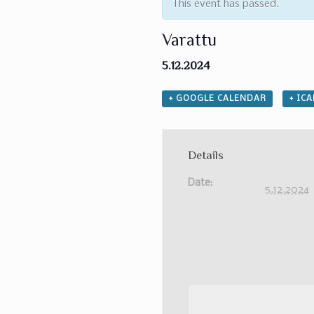
This event has passed.
Varattu
5.12.2024
+ GOOGLE CALENDAR
+ IC
Details
Date:
5.12.2024