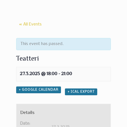
« All Events
This event has passed.
Teatteri
27.3.2025 @ 18:00
-
21:00
+ GOOGLE CALENDAR
+ ICAL EXPORT
Details
Date:
27.3.2025