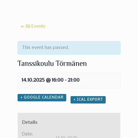
« All Events
This event has passed.
Tanssikoulu Törmänen
14.10.2025 @ 16:00
-
21:00
+ GOOGLE CALENDAR
+ ICAL EXPORT
Details
Date:
14.10.2025