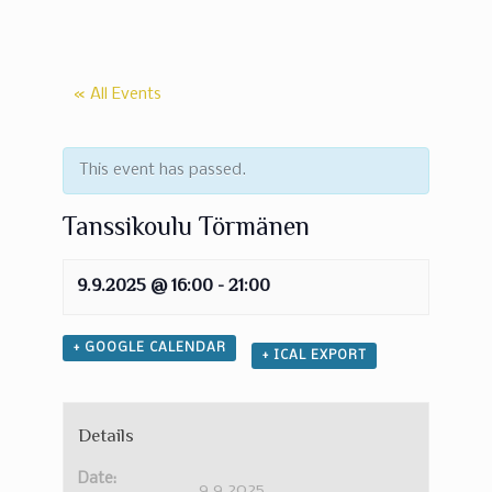
« All Events
This event has passed.
Tanssikoulu Törmänen
9.9.2025 @ 16:00
-
21:00
+ GOOGLE CALENDAR
+ ICAL EXPORT
Details
Date:
9.9.2025