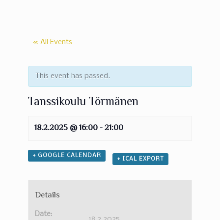
« All Events
This event has passed.
Tanssikoulu Törmänen
18.2.2025 @ 16:00
-
21:00
+ GOOGLE CALENDAR
+ ICAL EXPORT
Details
Date:
18.2.2025