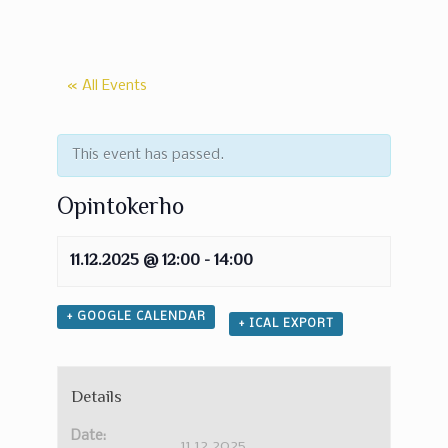
« All Events
This event has passed.
Opintokerho
11.12.2025 @ 12:00
-
14:00
+ GOOGLE CALENDAR
+ ICAL EXPORT
Details
Date:
11.12.2025