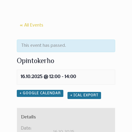
« All Events
This event has passed.
Opintokerho
16.10.2025 @ 12:00
-
14:00
+ GOOGLE CALENDAR
+ ICAL EXPORT
Details
Date:
16.10.2025