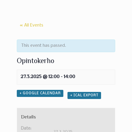
« All Events
This event has passed.
Opintokerho
27.3.2025 @ 12:00
-
14:00
+ GOOGLE CALENDAR
+ ICAL EXPORT
Details
Date:
27.3.2025