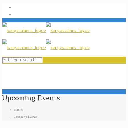
Upcoming Events
Etusivu
Upcoming Events