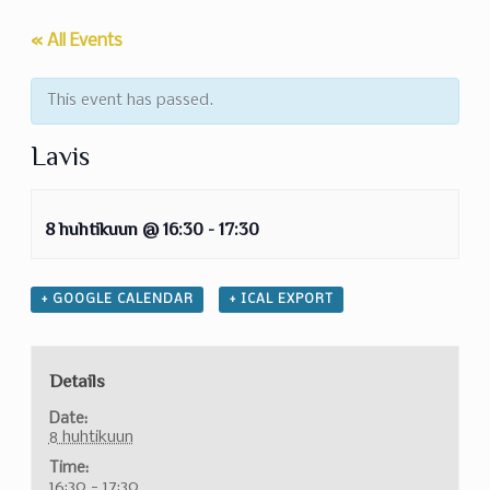
« All Events
This event has passed.
Lavis
8 huhtikuun @ 16:30
-
17:30
+ GOOGLE CALENDAR
+ ICAL EXPORT
Details
Date:
8 huhtikuun
Time:
16:30 - 17:30