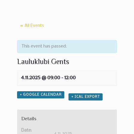
« All Events
This event has passed.
Lauluklubi Gents
4.11.2025 @ 09:00
-
12:00
+ GOOGLE CALENDAR
+ ICAL EXPORT
Details
Date:
4.11.2025