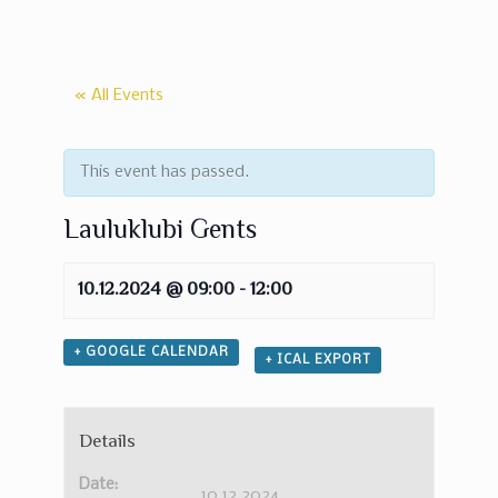
« All Events
This event has passed.
Lauluklubi Gents
10.12.2024 @ 09:00
-
12:00
+ GOOGLE CALENDAR
+ ICAL EXPORT
Details
Date:
10.12.2024