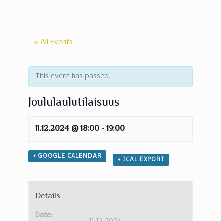
« All Events
This event has passed.
Joululaulutilaisuus
11.12.2024 @ 18:00
-
19:00
+ GOOGLE CALENDAR
+ ICAL EXPORT
Details
Date:
11.12.2024