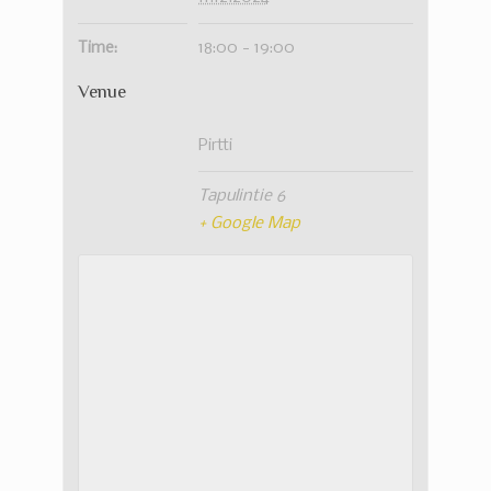
Time:
18:00 - 19:00
Venue
Pirtti
Tapulintie 6
+ Google Map