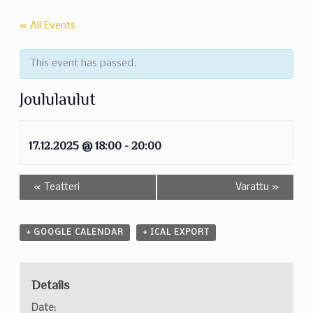
« All Events
This event has passed.
Joululaulut
17.12.2025 @ 18:00
-
20:00
«
Teatteri
Varattu
»
+ GOOGLE CALENDAR
+ ICAL EXPORT
Details
Date: