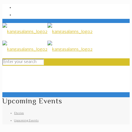
Upcoming Events
Etusivu
Upcoming Events