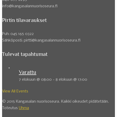
info@kangasalannuorisoseura.fi
Pirtin tilavaraukset
Puh: 045 165 0322
Sähköposti: pirtti@kangasalannuorisoseura.fi
Tulevat tapahtumat
Varattu
7 elokuun @ 08:00
-
8 elokuun @ 17:00
View All Events
© 2015 Kangasalan nuorisoseura. Kaikki oikeudet pidätetään.
Toteutus
Uhma